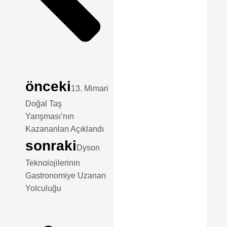
önceki
13. Mimari
Doğal Taş
Yarışması’nın
Kazananları Açıklandı
sonraki
Dyson
Teknolojilerinin
Gastronomiye Uzanan
Yolculuğu