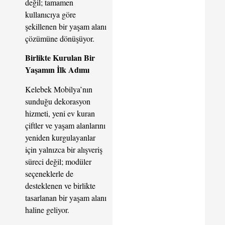
değil; tamamen
kullanıcıya göre
şekillenen bir yaşam alanı
çözümüne dönüşüyor.
Birlikte Kurulan Bir
Yaşamın İlk Adımı
Kelebek Mobilya’nın
sunduğu dekorasyon
hizmeti, yeni ev kuran
çiftler ve yaşam alanlarını
yeniden kurgulayanlar
için yalnızca bir alışveriş
süreci değil; modüler
seçeneklerle de
desteklenen ve birlikte
tasarlanan bir yaşam alanı
haline geliyor.