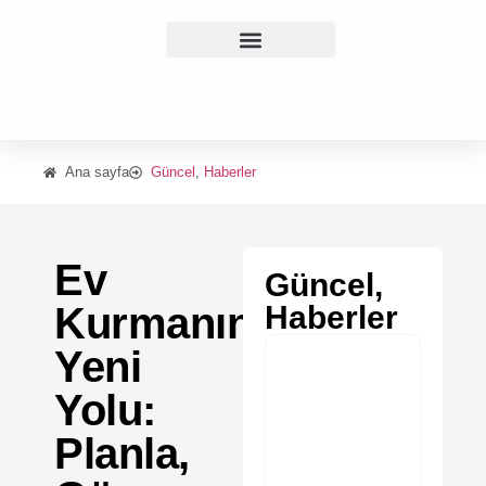
Ana sayfa
Güncel
,
Haberler
Ev
Güncel
,
Kurmanın
Haberler
Yeni
Yolu:
Planla,