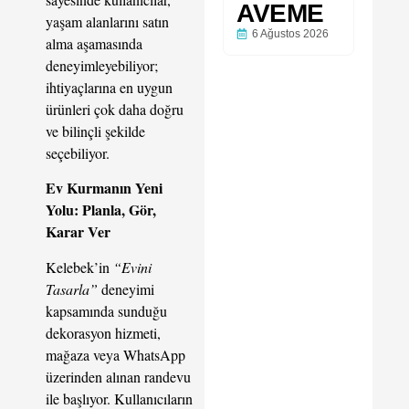
AVEME
yaşam alanlarını satın
6 Ağustos 2026
alma aşamasında
deneyimleyebiliyor;
ihtiyaçlarına en uygun
ürünleri çok daha doğru
ve bilinçli şekilde
seçebiliyor.
Ev Kurmanın Yeni
Yolu: Planla, Gör,
Karar Ver
Kelebek’in
“Evini
Tasarla”
deneyimi
kapsamında sunduğu
dekorasyon hizmeti,
mağaza veya WhatsApp
üzerinden alınan randevu
ile başlıyor. Kullanıcıların