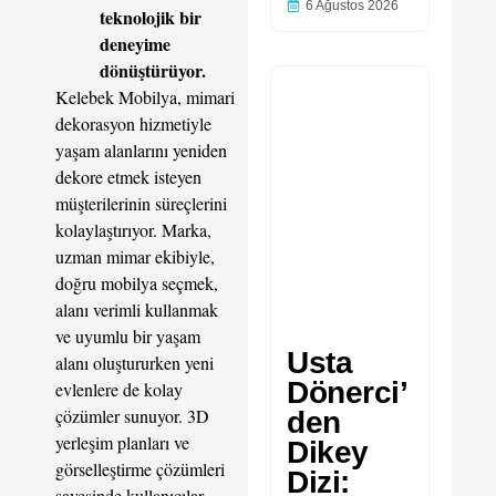
6 Ağustos 2026
teknolojik bir
deneyime
dönüştürüyor.
Kelebek Mobilya, mimari
dekorasyon hizmetiyle
yaşam alanlarını yeniden
dekore etmek isteyen
müşterilerinin süreçlerini
kolaylaştırıyor. Marka,
uzman mimar ekibiyle,
doğru mobilya seçmek,
alanı verimli kullanmak
ve uyumlu bir yaşam
Usta
alanı oluştururken yeni
Dönerci’
evlenlere de kolay
çözümler sunuyor. 3D
den
yerleşim planları ve
Dikey
görselleştirme çözümleri
Dizi:
sayesinde kullanıcılar,