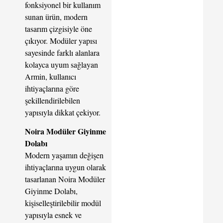
fonksiyonel bir kullanım
sunan ürün, modern
tasarım çizgisiyle öne
çıkıyor. Modüler yapısı
sayesinde farklı alanlara
kolayca uyum sağlayan
Armin, kullanıcı
ihtiyaçlarına göre
şekillendirilebilen
yapısıyla dikkat çekiyor.
Noira Modüler Giyinme
Dolabı
Modern yaşamın değişen
ihtiyaçlarına uygun olarak
tasarlanan Noira Modüler
Giyinme Dolabı,
kişiselleştirilebilir modül
yapısıyla esnek ve