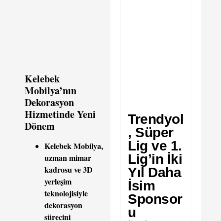
Kelebek
Mobilya’nın
Dekorasyon
Hizmetinde Yeni
Trendyol
Dönem
, Süper
Lig ve 1.
Kelebek Mobilya,
Lig’in İki
uzman mimar
kadrosu ve 3D
Yıl Daha
yerleşim
İsim
teknolojisiyle
Sponsor
dekorasyon
u
sürecini