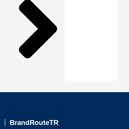
BrandRouteTR