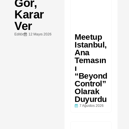
Gör,
Karar
Ver
Editör
12 Mayıs 2026
Meetup
Istanbul,
Ana
Temasın
ı
“Beyond
Control”
Olarak
Duyurdu
7 Ağustos 2026