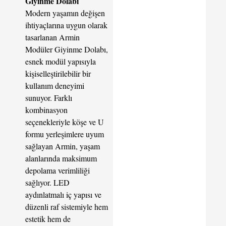
Giyinme Dolabı
Modern yaşamın değişen
ihtiyaçlarına uygun olarak
tasarlanan Armin
Modüler Giyinme Dolabı,
esnek modül yapısıyla
kişiselleştirilebilir bir
kullanım deneyimi
sunuyor. Farklı
kombinasyon
seçenekleriyle köşe ve U
formu yerleşimlere uyum
sağlayan Armin, yaşam
alanlarında maksimum
depolama verimliliği
sağlıyor. LED
aydınlatmalı iç yapısı ve
düzenli raf sistemiyle hem
estetik hem de