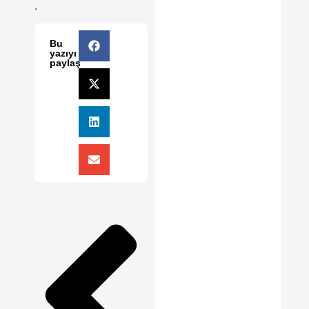
.
Bu
yazıyı
paylaş