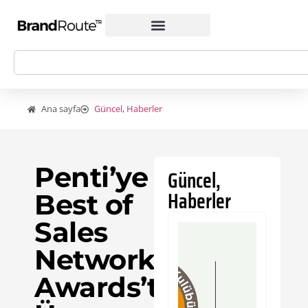
Ana sayfa
Güncel
,
Haberler
Penti’ye
Güncel
,
Haberler
Best of
Sales
Network
Awards’tan