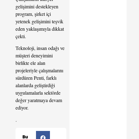
gelişimini destekleyen
program, şirket içi
yetenek gelişimini teşvik
eden yaklaşımıyla dikkat
çekti.
Teknoloji, insan odağı ve
müşteri deneyimini
birlikte ele alan
projeleriyle çalışmalarını
sürdüren Penti, farklı
alanlarda geliştirdiği
uygulamalarla sektörde
değer yaratmaya devam
ediyor.
.
Bu