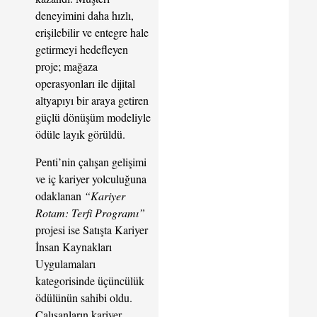
deneyimini daha hızlı,
erişilebilir ve entegre hale
getirmeyi hedefleyen
proje; mağaza
operasyonları ile dijital
altyapıyı bir araya getiren
güçlü dönüşüm modeliyle
ödüle layık görüldü.
Penti’nin çalışan gelişimi
ve iç kariyer yolculuğuna
odaklanan
“Kariyer
Rotam: Terfi Programı”
projesi ise Satışta Kariyer
İnsan Kaynakları
Uygulamaları
kategorisinde üçüncülük
ödülünün sahibi oldu.
Çalışanların kariyer